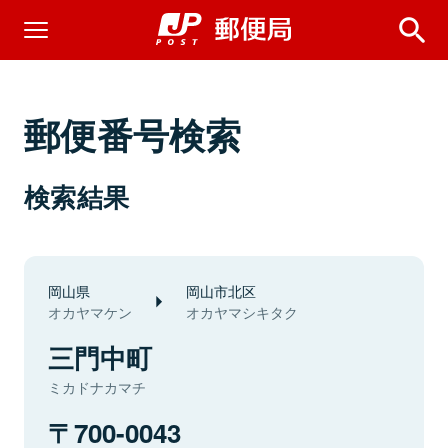
郵便番号検索
検索結果
岡山県
岡山市北区
オカヤマケン
オカヤマシキタク
三門中町
ミカドナカマチ
700-0043