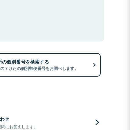
所の個別番号を検索する
所の７けたの個別郵便番号をお調べします。
わせ
疑問にお答えします。