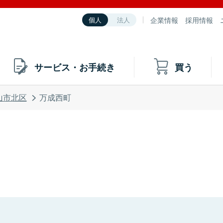
企業情報
採用情報
個人
法人
サービス・お手続き
買う
山市北区
万成西町