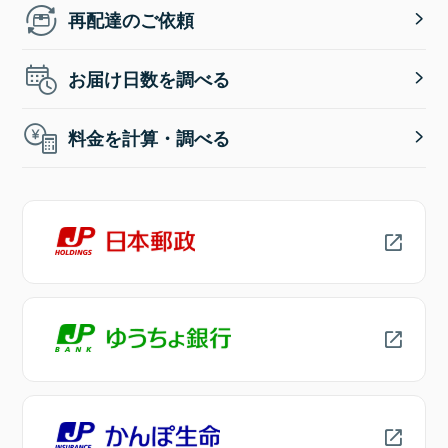
再配達のご依頼
お届け日数を調べる
料金を計算・調べる