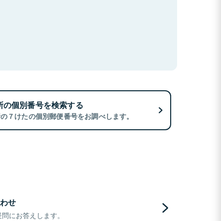
所の個別番号を検索する
所の７けたの個別郵便番号をお調べします。
わせ
疑問にお答えします。