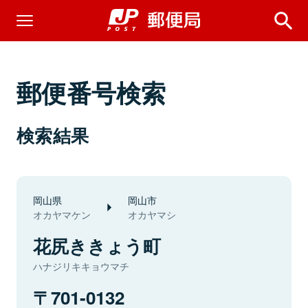
郵便番号検索
検索結果
岡山県
岡山市
オカヤマケン
オカヤマシ
花尻ききょう町
ハナジリキキョウマチ
701-0132