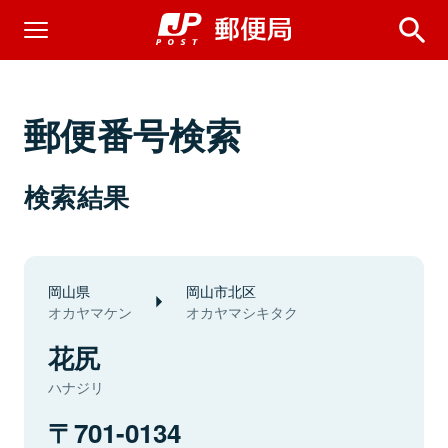
郵便番号検索
検索結果
岡山県
岡山市北区
オカヤマケン
オカヤマシキタク
花尻
ハナジリ
701-0134