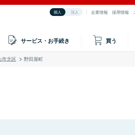
企業情報
採用情報
個人
法人
サービス・お手続き
買う
山市北区
野田屋町