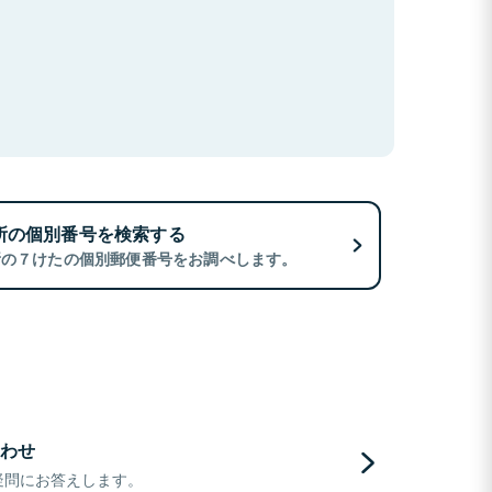
所の個別番号を検索する
所の７けたの個別郵便番号をお調べします。
わせ
疑問にお答えします。