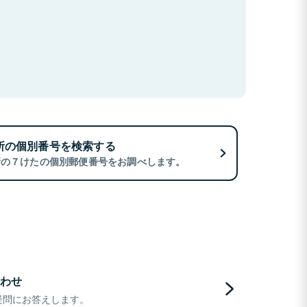
所の個別番号を検索する
所の７けたの個別郵便番号をお調べします。
わせ
疑問にお答えします。