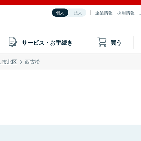
企業情報
採用情報
個人
法人
サービス・お手続き
買う
山市北区
西古松