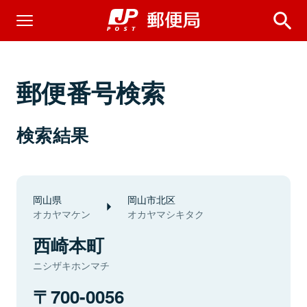
郵便番号検索
検索結果
岡山県
岡山市北区
オカヤマケン
オカヤマシキタク
西崎本町
ニシザキホンマチ
700-0056