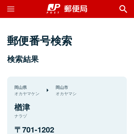
郵便番号検索
検索結果
岡山県
岡山市
オカヤマケン
オカヤマシ
楢津
ナラヅ
701-1202