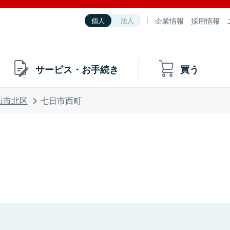
企業情報
採用情報
個人
法人
サービス・お手続き
買う
山市北区
七日市西町