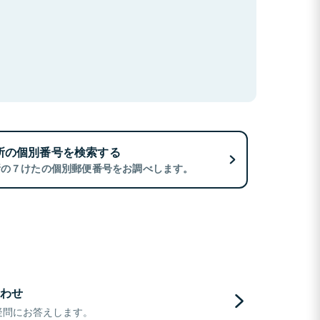
所の個別番号を検索する
所の７けたの個別郵便番号をお調べします。
わせ
疑問にお答えします。