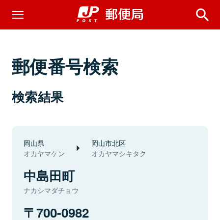
郵便番号検索
検索結果
岡山県
岡山市北区
オカヤマケン
オカヤマシキタク
中島田町
ナカシマダチョウ
700-0982