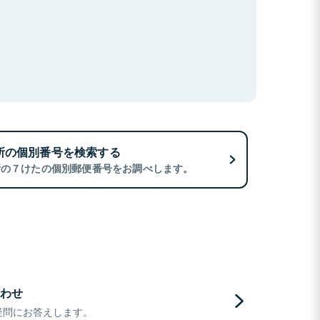
所の個別番号を検索する
所の７けたの個別郵便番号をお調べします。
わせ
疑問にお答えします。