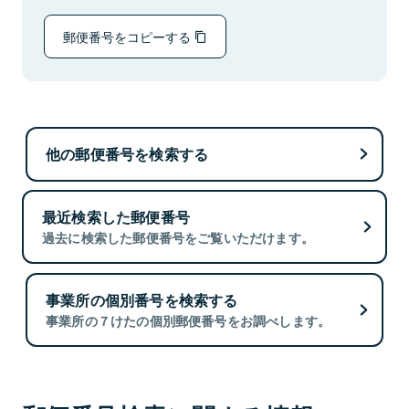
郵便番号をコピーする
他の郵便番号を検索する
最近検索した郵便番号
過去に検索した郵便番号をご覧いただけます。
事業所の個別番号を検索する
事業所の７けたの個別郵便番号をお調べします。