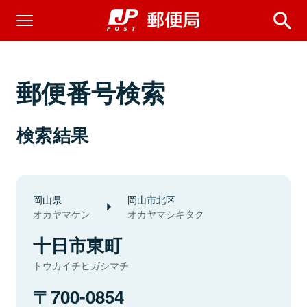
郵便番号検索
検索結果
岡山県
岡山市北区
オカヤマケン
オカヤマシキタク
十日市東町
トウカイチヒガシマチ
700-0854