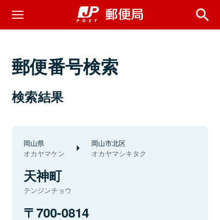
郵便番号検索
検索結果
岡山県
岡山市北区
オカヤマケン
オカヤマシキタク
天神町
テンジンチョウ
700-0814