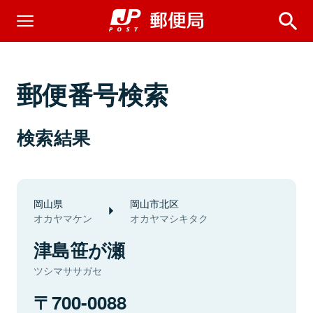
郵便番号検索
検索結果
岡山県
岡山市北区
オカヤマケン
オカヤマシキタク
津島笹が瀬
ツシマササガセ
700-0088