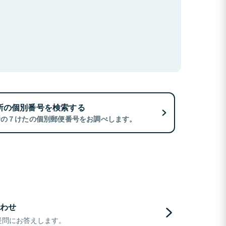
所の個別番号を検索する
所の７けたの個別郵便番号をお調べします。
わせ
疑問にお答えします。