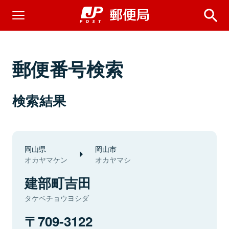
郵便番号検索
検索結果
岡山県
岡山市
オカヤマケン
オカヤマシ
建部町吉田
タケベチョウヨシダ
709-3122