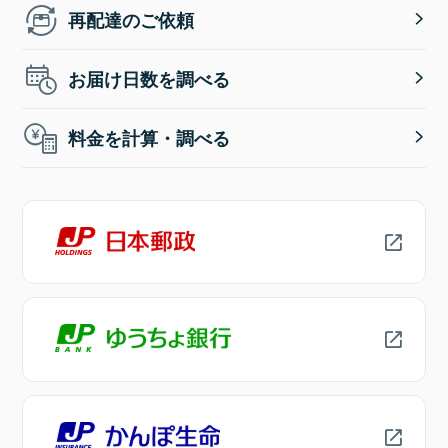
再配達のご依頼
お届け日数を調べる
料金を計算・調べる