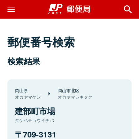
郵便番号検索
検索結果
岡山県
岡山市北区
オカヤマケン
オカヤマシキタク
建部町市場
タケベチョウイチバ
709-3131