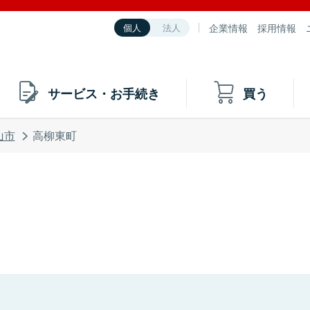
企業情報
採用情報
個人
法人
サービス・お手続き
買う
山市
高柳東町