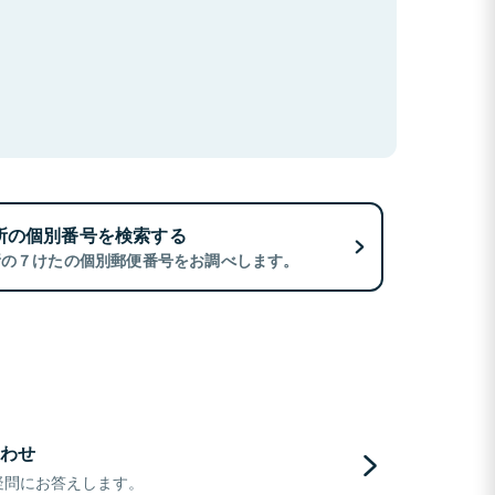
所の個別番号を検索する
所の７けたの個別郵便番号をお調べします。
わせ
疑問にお答えします。