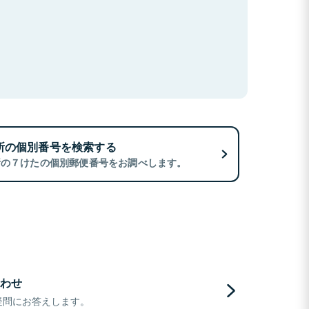
所の個別番号を検索する
所の７けたの個別郵便番号をお調べします。
わせ
疑問にお答えします。