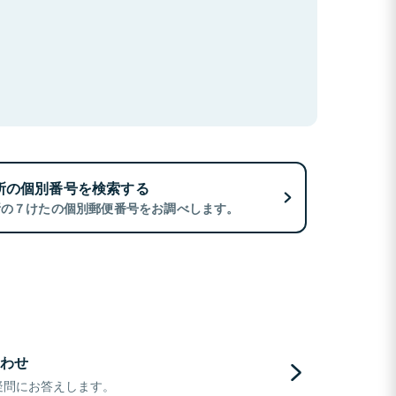
所の個別番号を検索する
所の７けたの個別郵便番号をお調べします。
わせ
疑問にお答えします。