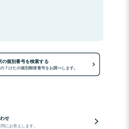
所の個別番号を検索する
所の７けたの個別郵便番号をお調べします。
わせ
疑問にお答えします。