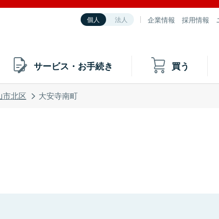
企業情報
採用情報
個人
法人
サービス・お手続き
買う
山市北区
大安寺南町