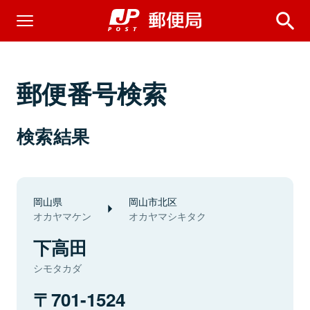
郵便番号検索
検索結果
岡山県
岡山市北区
オカヤマケン
オカヤマシキタク
下高田
シモタカダ
701-1524