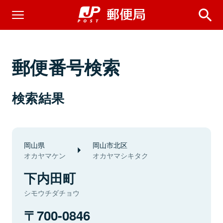
郵便番号検索
検索結果
岡山県
岡山市北区
オカヤマケン
オカヤマシキタク
下内田町
シモウチダチョウ
700-0846