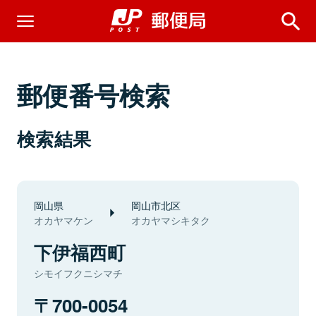
郵便番号検索
検索結果
岡山県
岡山市北区
オカヤマケン
オカヤマシキタク
下伊福西町
シモイフクニシマチ
700-0054