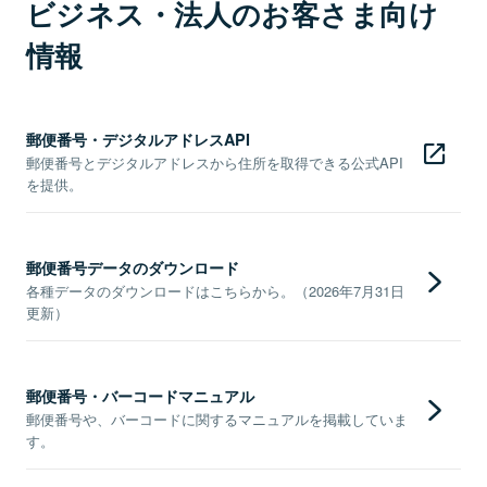
ビジネス・法人のお客さま向け
情報
郵便番号・デジタルアドレスAPI
郵便番号とデジタルアドレスから住所を取得できる公式API
を提供。
郵便番号データのダウンロード
各種データのダウンロードはこちらから。（2026年7月31日
更新）
郵便番号・バーコードマニュアル
郵便番号や、バーコードに関するマニュアルを掲載していま
す。