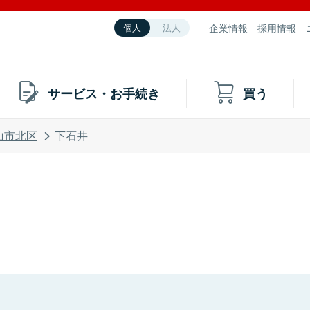
企業情報
採用情報
個人
法人
サービス・お手続き
買う
山市北区
下石井