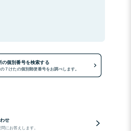
所の個別番号を検索する
所の７けたの個別郵便番号をお調べします。
わせ
疑問にお答えします。