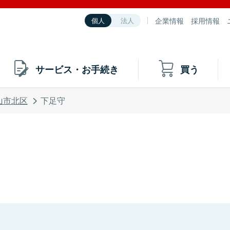
企業情報
採用情報
個人
法人
サービス・お手続き
買う
山市北区
下足守