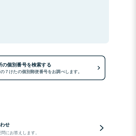
所の個別番号を検索する
所の７けたの個別郵便番号をお調べします。
わせ
疑問にお答えします。