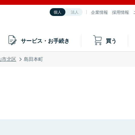
企業情報
採用情報
個人
法人
サービス・お手続き
買う
山市北区
島田本町