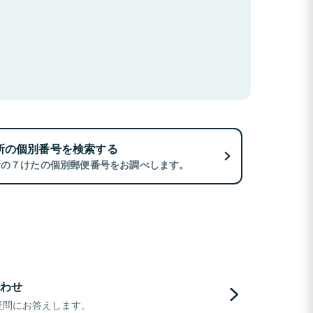
所の個別番号を検索する
所の７けたの個別郵便番号をお調べします。
わせ
疑問にお答えします。