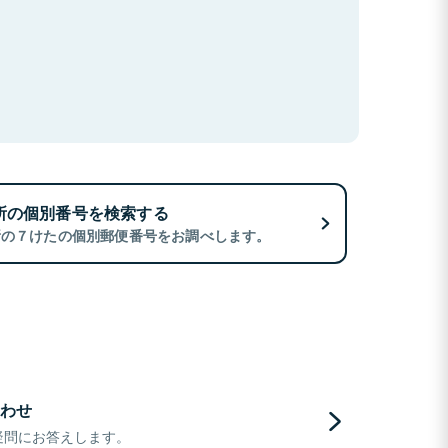
所の個別番号を検索する
所の７けたの個別郵便番号をお調べします。
わせ
疑問にお答えします。