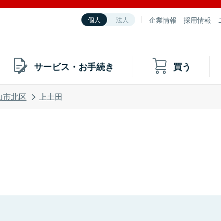
企業情報
採用情報
個人
法人
サービス・お手続き
買う
山市北区
上土田