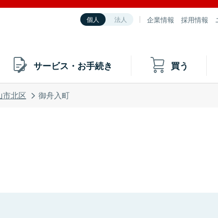
企業情報
採用情報
個人
法人
サービス・お手続き
買う
山市北区
御舟入町