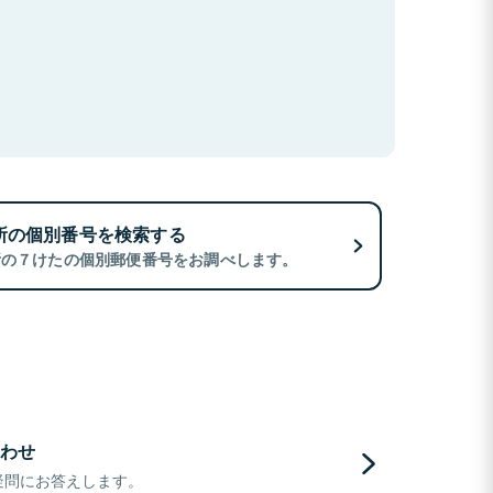
所の個別番号を検索する
所の７けたの個別郵便番号をお調べします。
わせ
疑問にお答えします。