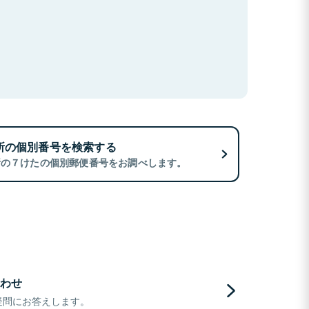
所の個別番号を検索する
所の７けたの個別郵便番号をお調べします。
わせ
疑問にお答えします。