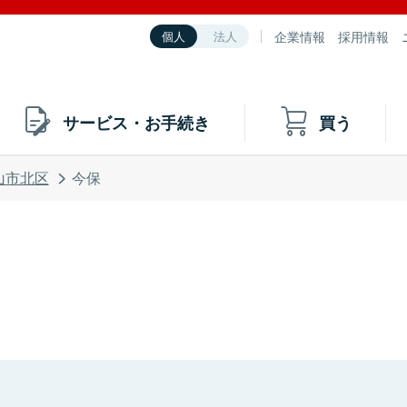
企業情報
採用情報
個人
法人
サービス・お手続き
買う
山市北区
今保