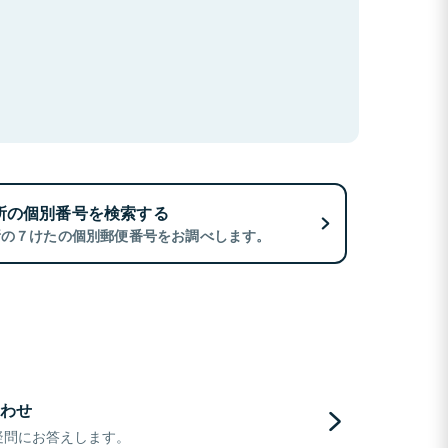
所の個別番号を検索する
所の７けたの個別郵便番号をお調べします。
わせ
疑問にお答えします。