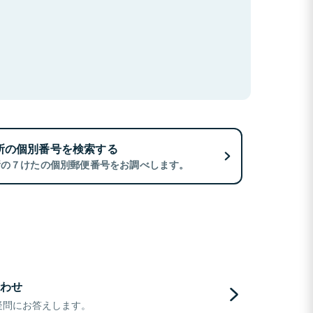
所の個別番号を検索する
所の７けたの個別郵便番号をお調べします。
わせ
疑問にお答えします。