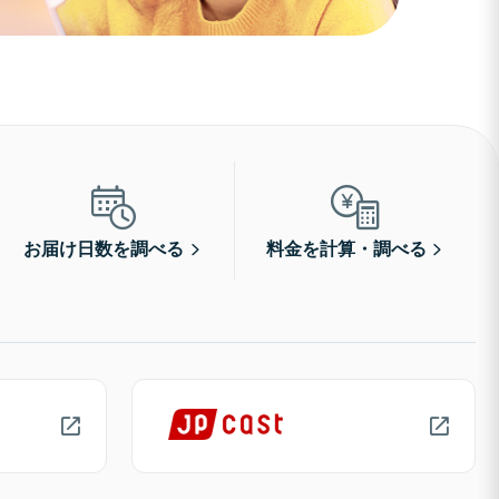
お届け日数を調べる
料金を計算・調べる