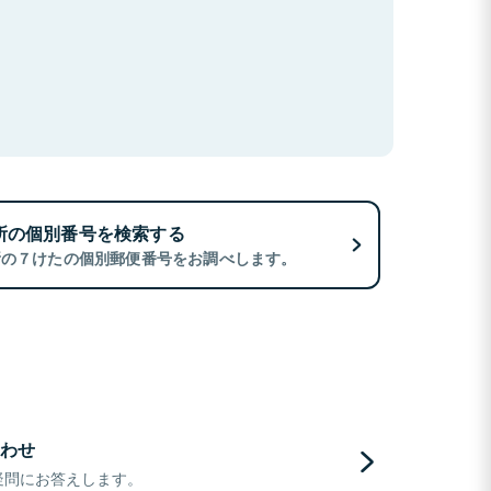
所の個別番号を検索する
所の７けたの個別郵便番号をお調べします。
わせ
疑問にお答えします。