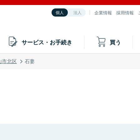
企業情報
採用情報
個人
法人
サービス・お手続き
買う
山市北区
石妻