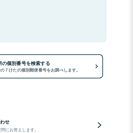
所の個別番号を検索する
所の７けたの個別郵便番号をお調べします。
わせ
疑問にお答えします。