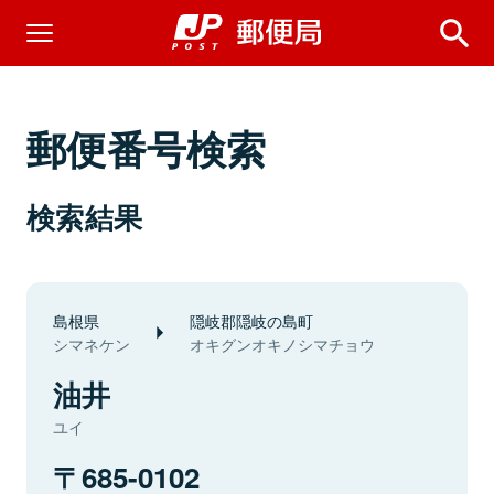
郵便番号検索
検索結果
島根県
隠岐郡隠岐の島町
シマネケン
オキグンオキノシマチョウ
油井
ユイ
685-0102