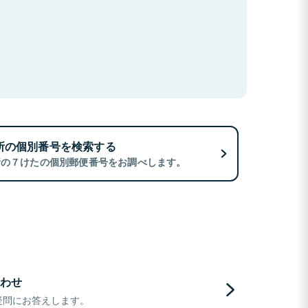
所の個別番号を検索する
所の７けたの個別郵便番号をお調べします。
わせ
疑問にお答えします。