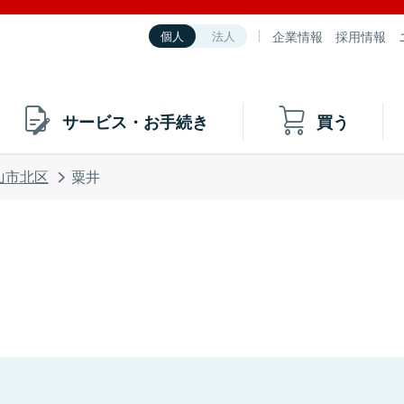
企業情報
採用情報
個人
法人
サービス・お手続き
買う
山市北区
粟井