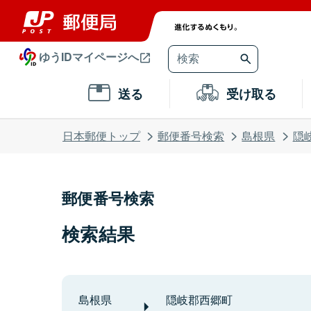
ゆうIDマイページへ
送る
受け取る
日本郵便トップ
郵便番号検索
島根県
隠
郵便番号検索
検索結果
島根県
隠岐郡西郷町