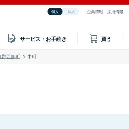
企業情報
採用情報
個人
法人
サービス・お手続き
買う
岐郡西郷町
中町