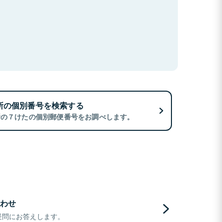
所の個別番号を検索する
所の７けたの個別郵便番号をお調べします。
わせ
疑問にお答えします。