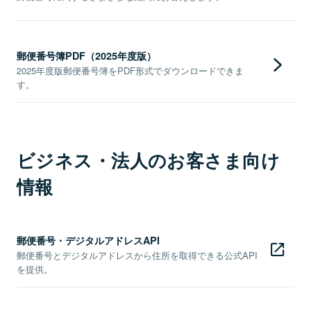
郵便番号簿PDF（2025年度版）
2025年度版郵便番号簿をPDF形式でダウンロードできま
す。
ビジネス・法人のお客さま向け
情報
郵便番号・デジタルアドレスAPI
郵便番号とデジタルアドレスから住所を取得できる公式API
を提供。