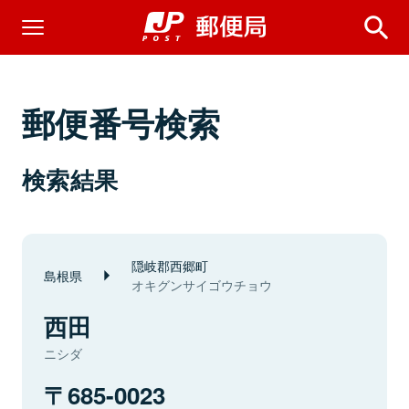
郵便番号検索
検索結果
隠岐郡西郷町
島根県
オキグンサイゴウチョウ
西田
ニシダ
685-0023