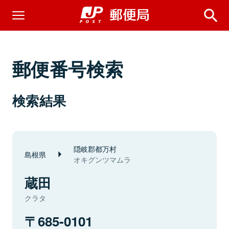
郵便番号検索
検索結果
隠岐郡都万村
島根県
オキグンツマムラ
蔵田
クラタ
685-0101