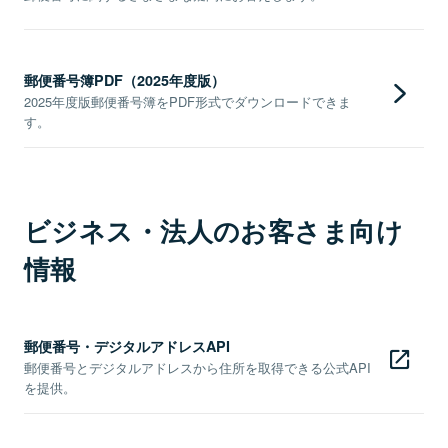
郵便番号簿PDF（2025年度版）
2025年度版郵便番号簿をPDF形式でダウンロードできま
す。
ビジネス・法人のお客さま向け
情報
郵便番号・デジタルアドレスAPI
郵便番号とデジタルアドレスから住所を取得できる公式API
を提供。