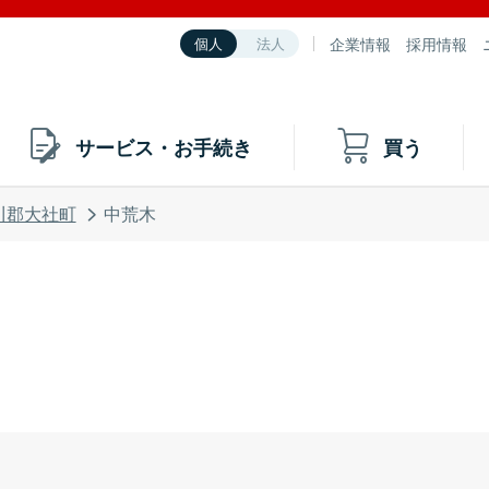
企業情報
採用情報
個人
法人
サービス・お手続き
買う
川郡大社町
中荒木