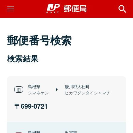
郵便番号検索
検索結果
島根県
簸川郡大社町
シマネケン
ヒカワグンタイシャマチ
699-0721
島根県
出雲市