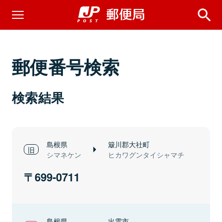
郵便番号検索
検索結果
島根県
簸川郡大社町
シマネケン
ヒカワグンタイシャマチ
699-0711
島根県
出雲市