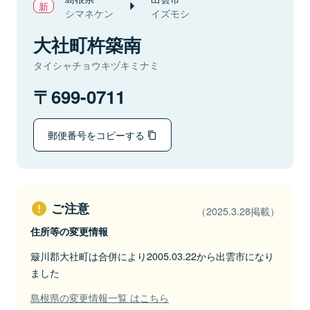
シマネケン
イズモシ
大社町杵築南
タイシャチョウキヅキミナミ
699-0711
郵便番号をコピーする
ご注意
（2025.3.28掲載）
住所等の変更情報
簸川郡大社町は合併により2005.03.22から出雲市になり
ました
島根県の変更情報一覧 はこちら