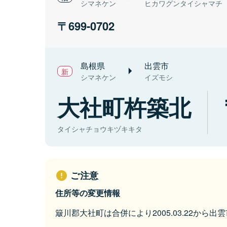
シマネケン
ヒカワグンタイシャマチ
699-0702
島根県
出雲市
シマネケン
イズモシ
大社町杵築北
タイシャチョウキヅキキタ
ご注意
住所等の変更情報
簸川郡大社町は合併により2005.03.22から