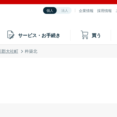
企業情報
採用情報
個人
法人
サービス・お手続き
買う
川郡大社町
杵築北