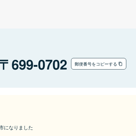
699-0702
郵便番号をコピーする
出雲市になりました