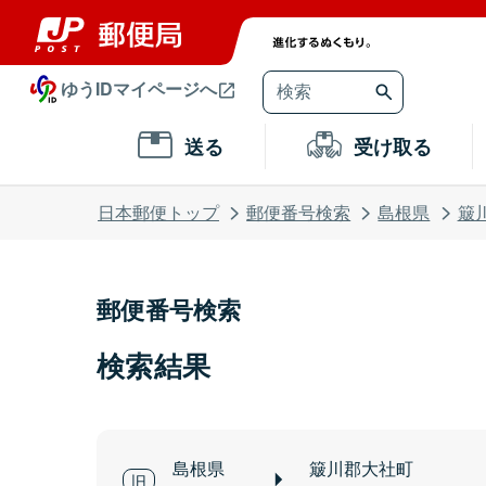
ゆうIDマイページへ
送る
受け取る
日本郵便トップ
郵便番号検索
島根県
簸
郵便番号検索
検索結果
島根県
簸川郡大社町