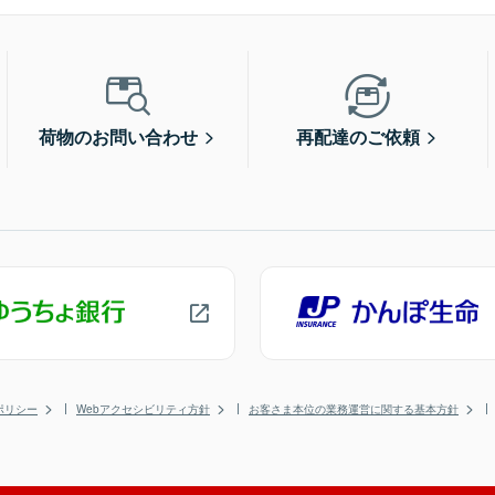
荷物のお問い合わせ
再配達のご依頼
ポリシー
Webアクセシビリティ方針
お客さま本位の業務運営に関する基本方針