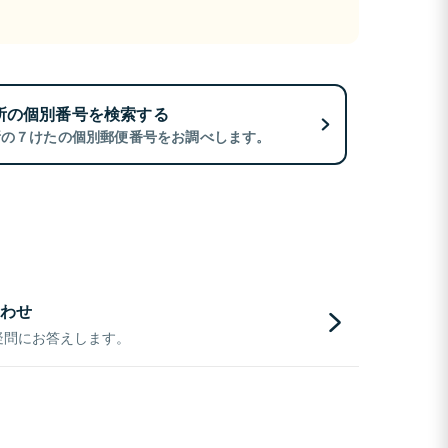
所の個別番号を検索する
所の７けたの個別郵便番号をお調べします。
わせ
疑問にお答えします。