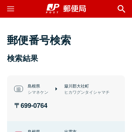
郵便番号検索
検索結果
島根県
簸川郡大社町
シマネケン
ヒカワグンタイシャマチ
699-0764
島根県
出雲市