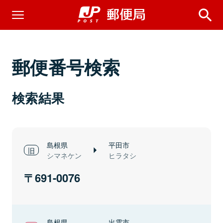
郵便番号検索
検索結果
島根県
平田市
シマネケン
ヒラタシ
691-0076
島根県
出雲市