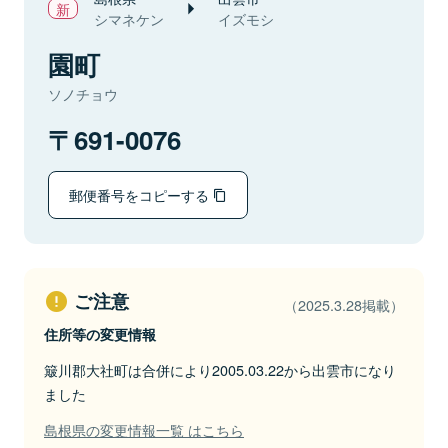
シマネケン
イズモシ
園町
ソノチョウ
691-0076
郵便番号をコピーする
ご注意
（2025.3.28掲載）
住所等の変更情報
簸川郡大社町は合併により2005.03.22から出雲市になり
ました
島根県の変更情報一覧 はこちら