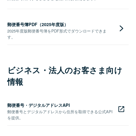
郵便番号簿PDF（2025年度版）
2025年度版郵便番号簿をPDF形式でダウンロードできま
す。
ビジネス・法人のお客さま向け
情報
郵便番号・デジタルアドレスAPI
郵便番号とデジタルアドレスから住所を取得できる公式API
を提供。