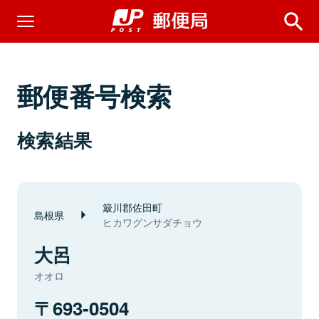
郵便番号検索
検索結果
簸川郡佐田町
島根県
ヒカワグンサダチョウ
大呂
オオロ
693-0504