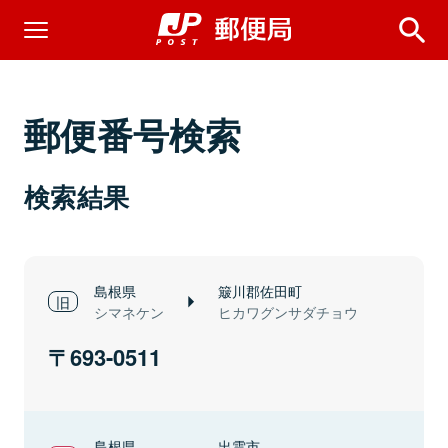
郵便番号検索
検索結果
島根県
簸川郡佐田町
シマネケン
ヒカワグンサダチョウ
693-0511
島根県
出雲市