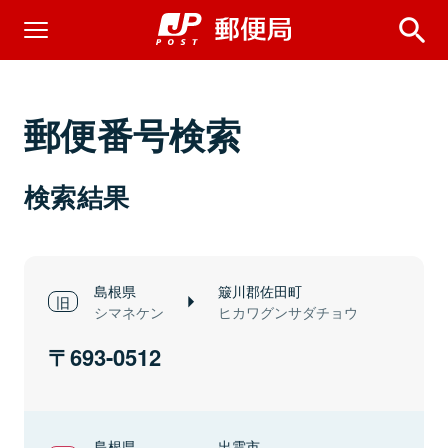
郵便番号検索
検索結果
島根県
簸川郡佐田町
シマネケン
ヒカワグンサダチョウ
693-0512
島根県
出雲市