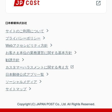
サイトのご利用について
プライバシーポリシー
Webアクセシビリティ方針
お客さま本位の業務運営に関する基本方針
勧誘方針
カスタマーハラスメントに関する考え方
日本郵便公式アプリ一覧
ソーシャルメディア
サイトマップ
Copyright (C) JAPAN POST Co., Ltd. All Rights Reserved.